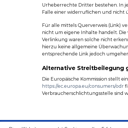
Urheberrechte Dritter bestehen. In je
Falle einer widerruflichen und nicht
Für alle mittels Querverweis (Link)
nicht um eigene Inhalte handelt. Die
Verlinkung waren solche nicht erkennb
hierzu keine allgemeine Überwachun
entsprechende Link jedoch umgehen
Alternative Streitbeilegung
Die Europäische Kommission stellt ein
https://ec.europa.eu/consumers/odr
f
Verbraucherschlichtungsstelle sind wir
AGB
WIDERRUFSBELEHRUNG
DATENSCH