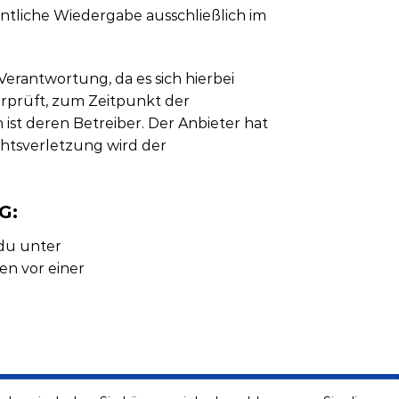
fentliche Wiedergabe ausschließlich im
erantwortung, da es sich hierbei
erprüft, zum Zeitpunkt der
 ist deren Betreiber. Der Anbieter hat
htsverletzung wird der
G:
 du unter
en vor einer