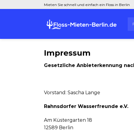
Zum
Mieten Sie schnell und einfach ein Floss in Berlin
Inhalt
springen
Impressum
Gesetzliche Anbieterkennung
nac
Vorstand: Sascha Lange
Rahnsdorfer Wasserfreunde e.V.
Am Küstergarten 18
12589 Berlin