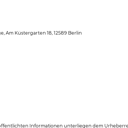
ge, Am Küstergarten 18, 12589 Berlin
eröffentlichten Informationen unterliegen dem Urheberre