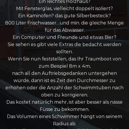
Ein leichtes Holzhaus?
Mit Fensterglas, vielleicht doppelt isoliert?
Ein Kaminöfen? das gute Silberbesteck?
800 Liter Frischwasser…und min. die gleiche Menge
für das Abwasser.
Ein Computer und Freunde und etwas Bier?
Sie sehen es gibt viele Extras die bedacht werden
sollten.
Wenn Sie nun feststellen, das Ihr Traumboot von
zum Beispiel 8m x 4m,
nach all den Auftriebsgedanken untergehen
würde, dann ist es Zeit den Durchmesser zu
erhöhen oder die Anzahl der Schwimmtuben nach
oben zu korrigieren.
Das kostet natürlich mehr, ist aber besser als nässe
Füsse zu bekommen.
Das Volumen eines Schwimmer hängt von seinem
Radius ab.