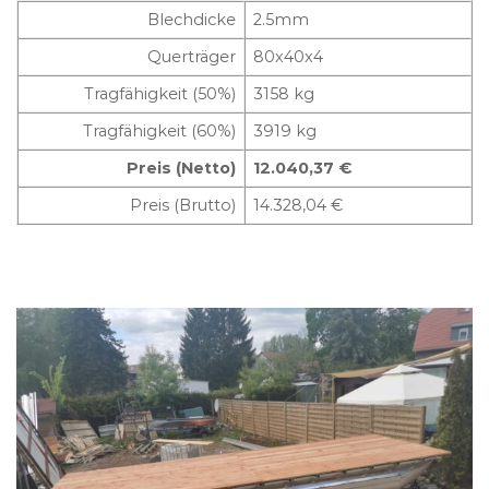
Blechdicke
2.5mm
Querträger
80x40x4
Tragfähigkeit (50%)
3158 kg
Tragfähigkeit (60%)
3919 kg
Preis (Netto)
12.040,37 €
Preis (Brutto)
14.328,04 €