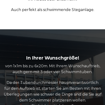
Auch perfekt als schwimmende Steganlage.
In Ihrer Wunschgröße!
von 1x1m bis zu 6x20m. Mit Ihrem Wunschauftrieb,
auch gern mit 3 oder vier Schwimmtuben.
Da der Tubendurchmesser hauptverantwortlich
für den Auftrieb ist, starten Sie am Besten mit Ihren
Überlegungen wie schwer die Dinge sind die Sie auf
dem Schwimmer platzieren wollen.